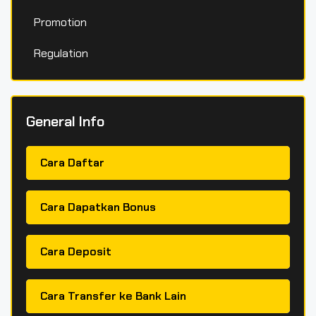
Promotion
Regulation
General Info
Cara Daftar
Cara Dapatkan Bonus
Cara Deposit
Cara Transfer ke Bank Lain