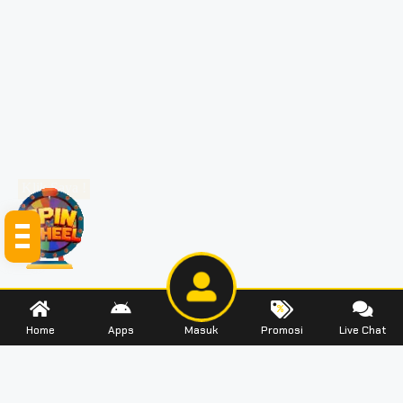
Klik Saya !
Home
Apps
Masuk
Promosi
Live Chat