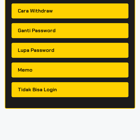
Cara Withdraw
Ganti Password
Lupa Password
Memo
Tidak Bisa Login