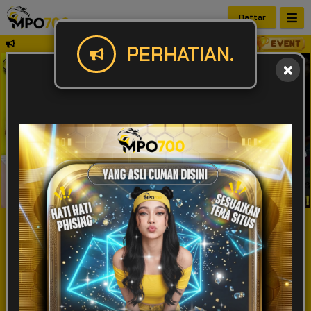
Daftar
Selamat Datang Bosku di Situs Judi Onl
PERHATIAN.
IDR
50,356,033,778
POPULAR
SLOT
LIVE GAME
CASINO