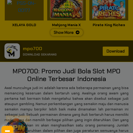
XELAYA GOLD
Mahjong Mania X
Pirate King Riches
Show More
mpo700
Download
DOWNLOAD SEKARANG
MPO700: Promo Judi Bola Slot MPO
Online Terbesar Indonesia
Awal munculnya judi ini adalah karena ada beberapa permainan yang bisa
memancing keseruan dalam bertaruh uang. Awalnya orang awam yang
pertama kali bermain tidak mengetahui bahwa akan disebut sebagai judi
ataupun gambling. Namun perkembangan yang semakin maju dan manusia
semakin mampu berpikir lebih baik maka dinamakan lah permainan ini
sebagai judi. Sebuah permainan dimana yang ikuti bertaruh harus memiliki
Klik Saya !
modal uang dan memilih berbagai pilihan yang ingin ditaruhkan. Dan yang
mana ditaruhkan ini akan menghasilkan satu orang pemenang. Jumlah
uang yang ditaruhkan dalam pilihan dan juga peraturan semuanya harus