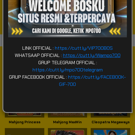
SPORTSBOOK
LOTTERY
POKER
ARCADE
Game Terpopuler
LINK OFFICIAL :
https://cutt.ly/VIP700BOS
WHATSAAP OFFICIAL :
https://cutt.ly/Wampo700
GRUP TELEGRAM OFFICIAL :
https://cutt.ly/mpo700telegram
GRUP FACEBOOK OFFICIAL :
https://cutt.ly/FACEBOOK-
GIF-700
Fortune of Olympus
Mahjong Ways 2
Kirin Mahjong Ultra
Mahjong Princess
Mahjong MaxWin
Cleopatra Megaways