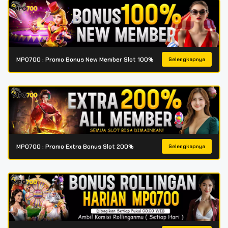
MPO700 : Promo Bonus New Member Slot 100%
Selengkapnya
MPO700 : Promo Extra Bonus Slot 200%
Selengkapnya