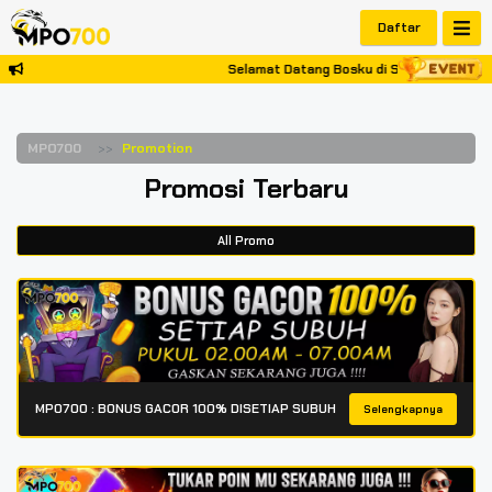
Daftar
Selamat Datang Bosku di Situs Judi Online
MPO700
Promotion
Promosi Terbaru
All Promo
MPO700 : BONUS GACOR 100% DISETIAP SUBUH
Selengkapnya