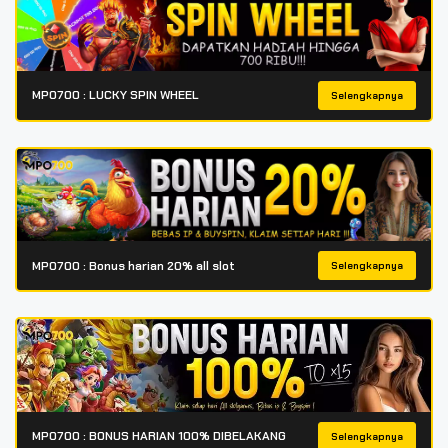
MPO700 : LUCKY SPIN WHEEL
Selengkapnya
MPO700 : Bonus harian 20% all slot
Selengkapnya
MPO700 : BONUS HARIAN 100% DIBELAKANG
Selengkapnya